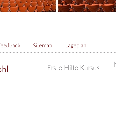
Feedback
Sitemap
Lageplan
Erste Hilfe Kursus
ohl