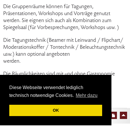
Die Gruppenräume können für Tagungen,
Präsentationen, Workshops und Vorträge genutzt
werden. Sie eignen sich auch als Kombination zum
Spiegelsaal (für Vorbesprechungen, Workshops usw. )
Die Tagungstechnik (Beamer mit Leinwand / Flipchart/
Moderationskoffer / Tontechnik / Beleuchtungstechnik
usw.) kann optional angeboten
werden.
Die Räumlichkeiten sind mit und ohne Gastronomie
buchbar.
Diese Webseite verwendet lediglich
technisch notwendige Cookies.
Mehr dazu
OK
© 2026 Bürgerhaus Bergischer Löwe