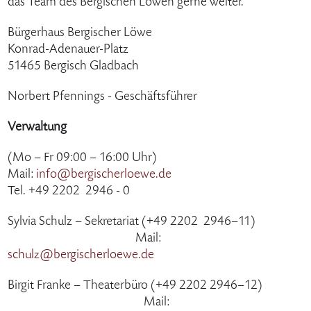
das Team des Bergischen Löwen gerne weiter.
Bürgerhaus Bergischer Löwe
Konrad-Adenauer-Platz
51465 Bergisch Gladbach
Norbert Pfennings - Geschäftsführer
Verwaltung
(Mo – Fr 09:00 – 16:00 Uhr)
Mail:
info@bergischerloewe.de
Tel. +49 2202 2946 - 0
Sylvia Schulz – Sekretariat (+49 2202 2946–11)
Mail:
schulz@bergischerloewe.de
Birgit Franke – Theaterbüro (+49 2202 2946–12)
Mail: