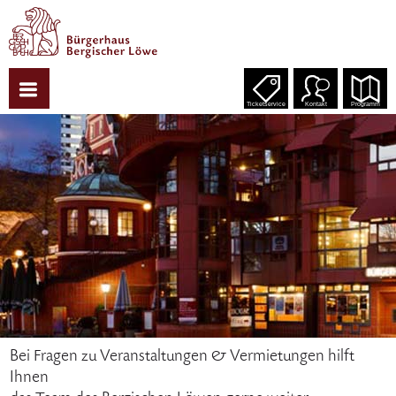
Ticketservice
Kontakt
Programm
Bei Fragen zu Veranstaltungen & Vermietungen hilft
Ihnen