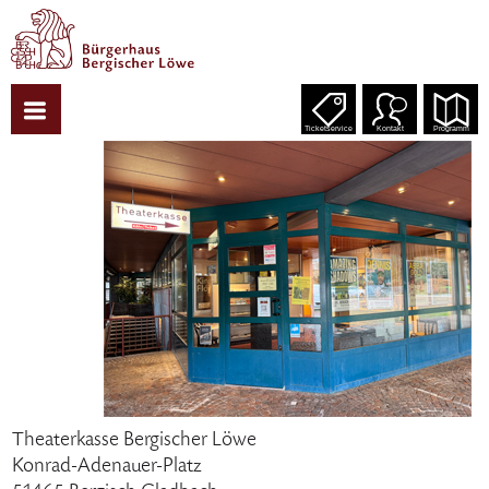
Ticketservice
Kontakt
Programm
Theaterkasse Bergischer Löwe
Konrad-Adenauer-Platz