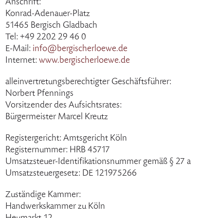
Anschrift:
Konrad-Adenauer-Platz
51465 Bergisch Gladbach
Tel: +49 2202 29 46 0
E-Mail:
info@bergischerloewe.de
Internet:
www.bergischerloewe.de
alleinvertretungsberechtigter Geschäftsführer:
Norbert Pfennings
Vorsitzender des Aufsichtsrates:
Bürgermeister Marcel Kreutz
Registergericht: Amtsgericht Köln
Registernummer: HRB 45717
Umsatzsteuer-Identifikationsnummer gemäß § 27 a
Umsatzsteuergesetz: DE 121975266
Zuständige Kammer:
Handwerkskammer zu Köln