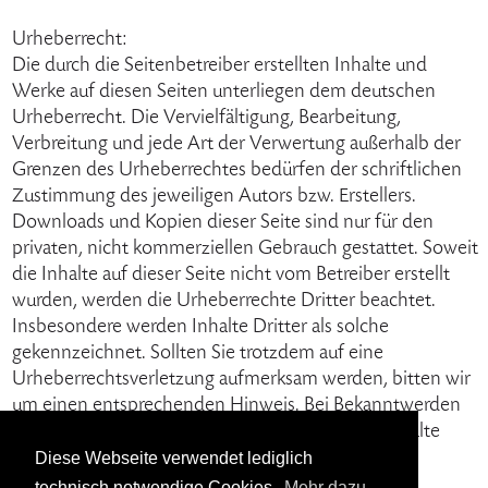
Urheberrecht:
Die durch die Seitenbetreiber erstellten Inhalte und
Werke auf diesen Seiten unterliegen dem deutschen
Urheberrecht. Die Vervielfältigung, Bearbeitung,
Verbreitung und jede Art der Verwertung außerhalb der
Grenzen des Urheberrechtes bedürfen der schriftlichen
Zustimmung des jeweiligen Autors bzw. Erstellers.
Downloads und Kopien dieser Seite sind nur für den
privaten, nicht kommerziellen Gebrauch gestattet. Soweit
die Inhalte auf dieser Seite nicht vom Betreiber erstellt
wurden, werden die Urheberrechte Dritter beachtet.
Insbesondere werden Inhalte Dritter als solche
gekennzeichnet. Sollten Sie trotzdem auf eine
Urheberrechtsverletzung aufmerksam werden, bitten wir
um einen entsprechenden Hinweis. Bei Bekanntwerden
von Rechtsverletzungen werden wir derartige Inhalte
umgehend entfernen.
Diese Webseite verwendet lediglich
technisch notwendige Cookies.
Mehr dazu