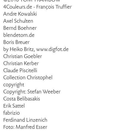
©2016 TOM TRAMBOW
4Couleurs.de - François Truffier
Andre Kowalski
Axel Schulten
Bernd Boehner
blendetom.de
Boris Breuer
by Heiko Britz, www.digfot.de
Christian Goebler
Christian Kerber
Claude Piscitelli
Collection Christophel
copyright
Copyright: Stefan Weeber
Costa Belibasakis
Erik Sattel
fabrizio
Ferdinand Linzenich
Foto: Manfred Esser