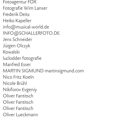
Fotoagentur FOX
Fotografie Wim Lanser
Frederik Deitz
Heiko Kapeller
info@musical-world.de
INFO@SCHALLERFOTO.DE
Jens Schneider
Jürgen Olczyk
Kowalski
luclodder fotografie
Manfred Esser
MARTIN SIGMUND martinsigmund.com
Nico Fritz Koeln
Nicole Brühl
Nikiforov Evgeniy
Oliver Fantitsch
Oliver Fantitsch
Oliver Fantitsch
Oliver Lueckmann