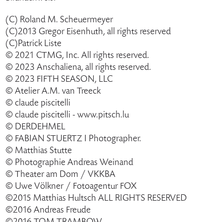
(C) Roland M. Scheuermeyer
(C)2013 Gregor Eisenhuth, all rights reserved
(C)Patrick Liste
© 2021 CTMG, Inc. All rights reserved.
© 2023 Anschaliena, all rights reserved.
© 2023 FIFTH SEASON, LLC
© Atelier A.M. van Treeck
© claude piscitelli
© claude piscitelli - www.pitsch.lu
© DERDEHMEL
© FABIAN STUERTZ I Photographer.
© Matthias Stutte
© Photographie Andreas Weinand
© Theater am Dom / VKKBA
© Uwe Völkner / Fotoagentur FOX
©2015 Matthias Hultsch ALL RIGHTS RESERVED
©2016 Andreas Freude