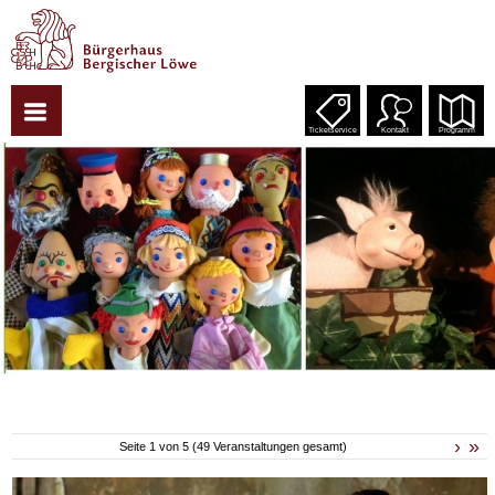
Ticketservice
Kontakt
Programm
›
»
Seite 1 von 5 (49 Veranstaltungen gesamt)