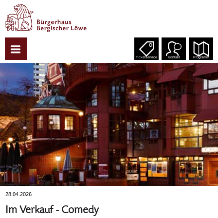
Ticketservice
Kontakt
Programm
28.04.2026
Im Verkauf - Comedy