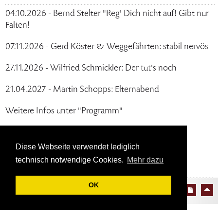
04.10.2026 - Bernd Stelter "Reg' Dich nicht auf! Gibt nur
Falten!
07.11.2026 - Gerd Köster & Weggefährten: stabil nervös
27.11.2026 - Wilfried Schmickler: Der tut's noch
21.04.2027 - Martin Schopps: Elternabend
Weitere Infos unter "Programm"
zurück
Diese Webseite verwendet lediglich
technisch notwendige Cookies.
Mehr dazu
OK
© 2026 Bürgerhaus Bergischer Löwe